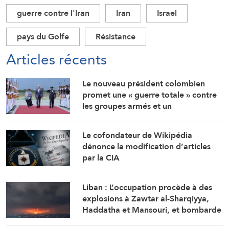
guerre contre l'Iran
Iran
Israel
pays du Golfe
Résistance
Articles récents
Le nouveau président colombien
promet une « guerre totale » contre
les groupes armés et un
rapprochement étroit avec
Washington
Le cofondateur de Wikipédia
dénonce la modification d’articles
par la CIA
Liban : L’occupation procède à des
explosions à Zawtar al-Sharqiyya,
Haddatha et Mansouri, et bombarde
Ali al-Tahir