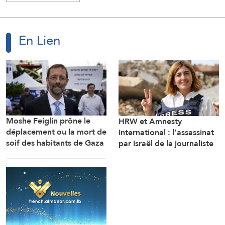
En Lien
Moshe Feiglin prône le
HRW et Amnesty
déplacement ou la mort de
International : l’assassinat
soif des habitants de Gaza
par Israël de la journaliste
Amal Khalil est un crime de
guerre