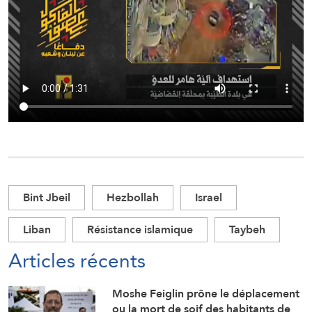
Bint Jbeil
Hezbollah
Israel
Liban
Résistance islamique
Taybeh
Articles récents
Moshe Feiglin prône le déplacement
ou la mort de soif des habitants de