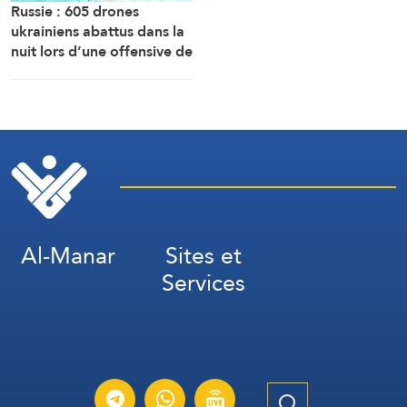
Russie : 605 drones
ukrainiens abattus dans la
nuit lors d’une offensive de
grande envergure au nord
de Moscou
Al-Manar
Sites et
Services