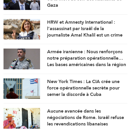
Gaza
HRW et Amnesty International :
l’assassinat par Israël de la
journaliste Amal Khalil est un crime
de guerre
Armée iranienne : Nous renforçons
notre préparation opérationnelle…
Les bases américaines dans la région
visent l’Iran
New York Times : La CIA crée une
force opérationnelle secrète pour
semer la discorde à Cuba
Aucune avancée dans les
négociations de Rome. Israël refuse
les revendications libanaises