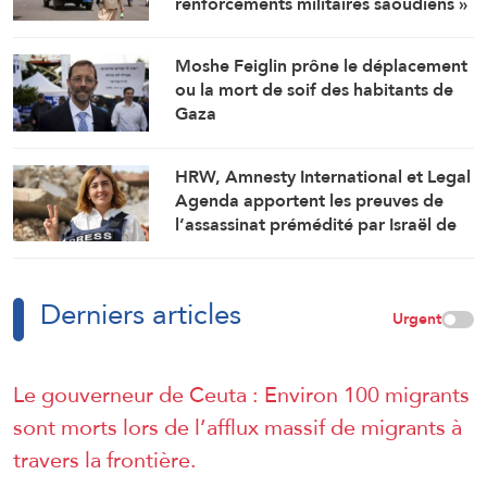
renforcements militaires saoudiens »
qui préparaient une attaque contre
des régions libérées
Moshe Feiglin prône le déplacement
ou la mort de soif des habitants de
Gaza
HRW, Amnesty International et Legal
Agenda apportent les preuves de
l’assassinat prémédité par Israël de
la journaliste Amal Khalil
Derniers articles
Urgent
Le gouverneur de Ceuta : Environ 100 migrants
sont morts lors de l’afflux massif de migrants à
travers la frontière.