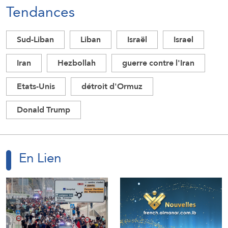
Tendances
Sud-Liban
Liban
Israël
Israel
Iran
Hezbollah
guerre contre l'Iran
Etats-Unis
détroit d'Ormuz
Donald Trump
En Lien