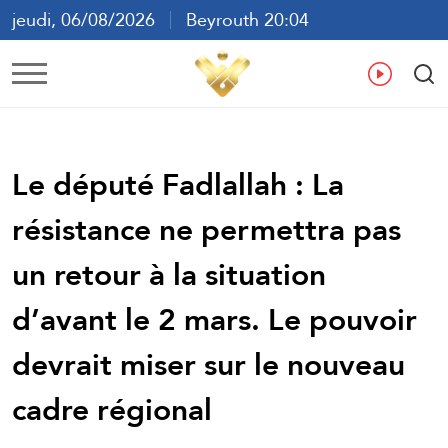
jeudi, 06/08/2026
Beyrouth 20:04
ع
En
Fr
Es
Le député Fadlallah : La
résistance ne permettra pas
un retour à la situation
d’avant le 2 mars. Le pouvoir
devrait miser sur le nouveau
cadre régional