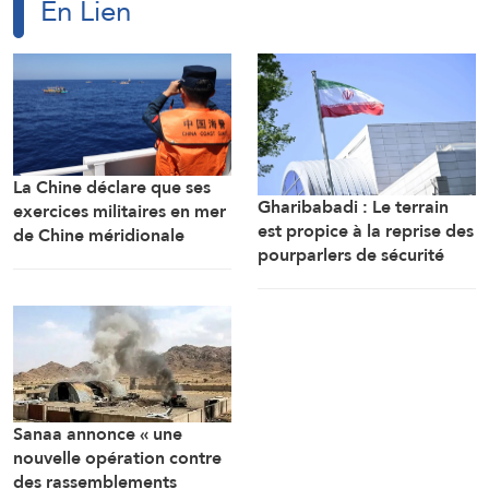
En Lien
La Chine déclare que ses
Gharibabadi : Le terrain
exercices militaires en mer
est propice à la reprise des
de Chine méridionale
pourparlers de sécurité
répondent aux
entre les États du Golfe
provocations des
Philippines
Sanaa annonce « une
nouvelle opération contre
des rassemblements