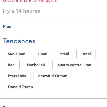
secteur financier en Syrie.
il y a 14 heures
Plus
Tendances
Sud-Liban
Liban
Israël
Israel
Iran
Hezbollah
guerre contre l'Iran
Etats-Unis
détroit d'Ormuz
Donald Trump