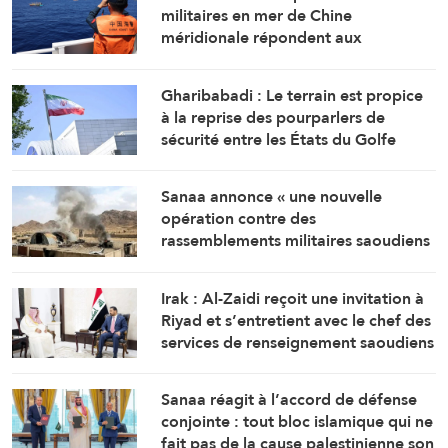
militaires en mer de Chine
méridionale répondent aux
provocations des Philippines
Gharibabadi : Le terrain est propice
à la reprise des pourparlers de
sécurité entre les États du Golfe
Sanaa annonce « une nouvelle
opération contre des
rassemblements militaires saoudiens
à Marib »
Irak : Al-Zaidi reçoit une invitation à
Riyad et s’entretient avec le chef des
services de renseignement saoudiens
Sanaa réagit à l’accord de défense
conjointe : tout bloc islamique qui ne
fait pas de la cause palestinienne son