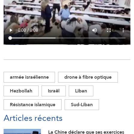
armée israélienne
drone à fibre optique
Hezbollah
Israël
Liban
Résistance islamique
Sud-Liban
Articles récents
La Chine déclare que ses exercices