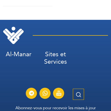
militaires saoudiens à
Marib »
Al-Manar
Sites et
Services
Abonnez-vous pour recevoir les mises à jour