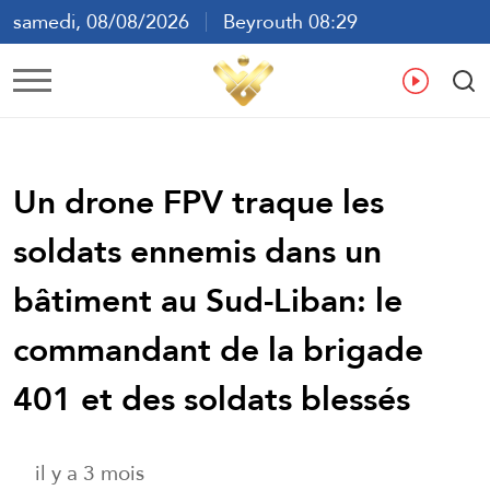
samedi, 08/08/2026
Beyrouth 08:29
ع
En
Fr
Es
Un drone FPV traque les
soldats ennemis dans un
bâtiment au Sud-Liban: le
commandant de la brigade
401 et des soldats blessés
il y a 3 mois