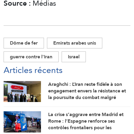
Source :
Médias
Dôme de fer
Emirats arabes unis
guerre contre l'Iran
Israel
Articles récents
Araghchi : L’Iran reste fidèle à son
engagement envers la résistance et
la poursuite du combat malgré
toutes les pressions
La crise s’aggrave entre Madrid et
Rome : l’Espagne renforce ses
contrôles frontaliers pour les