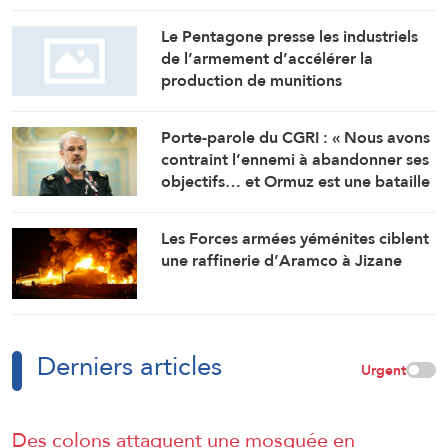
voyageurs en provenance d’Italie
Le Pentagone presse les industriels
de l’armement d’accélérer la
production de munitions
Porte-parole du CGRI : « Nous avons
contraint l’ennemi à abandonner ses
objectifs… et Ormuz est une bataille
géographique »
Les Forces armées yéménites ciblent
une raffinerie d’Aramco à Jizane
Derniers articles
Urgent
Des colons attaquent une mosquée en