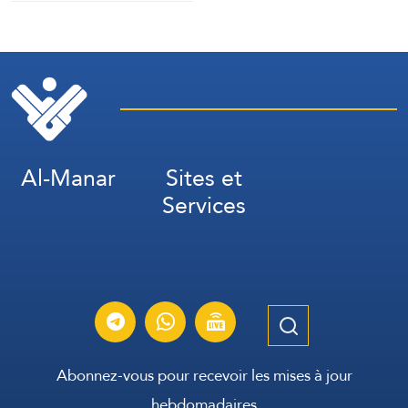
d’accélérer la production
de munitions
Al-Manar
Sites et
Services
Abonnez-vous pour recevoir les mises à jour