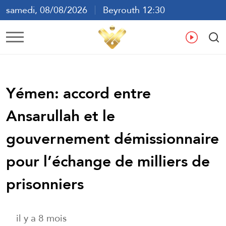
samedi, 08/08/2026
Beyrouth 12:30
ع
En
Fr
Es
Yémen: accord entre
Ansarullah et le
gouvernement démissionnaire
pour l’échange de milliers de
prisonniers
il y a 8 mois