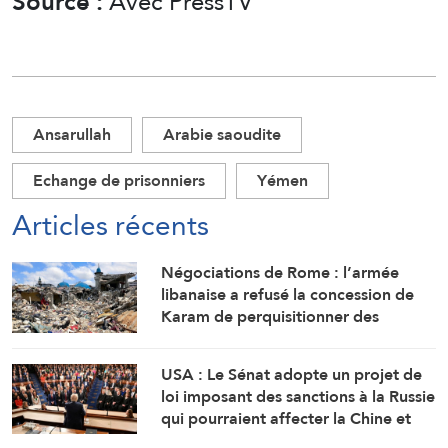
Source :
Avec PressTV
Ansarullah
Arabie saoudite
Echange de prisonniers
Yémen
Articles récents
Négociations de Rome : l’armée
libanaise a refusé la concession de
Karam de perquisitionner des
maisons dans tout le sud du Litani
USA : Le Sénat adopte un projet de
loi imposant des sanctions à la Russie
qui pourraient affecter la Chine et
l’Inde