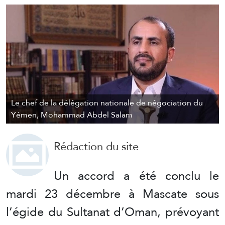
Le chef de la délégation nationale de négociation du
Yémen, Mohammad Abdel Salam
Rédaction du site
Un accord a été conclu le
mardi 23 décembre à Mascate sous
l’égide du Sultanat d’Oman, prévoyant