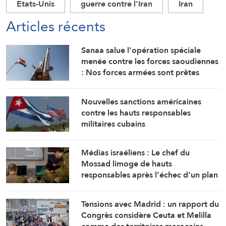
Etats-Unis
guerre contre l'Iran
Iran
Articles récents
Sanaa salue l’opération spéciale
menée contre les forces saoudiennes
: Nos forces armées sont prêtes
Nouvelles sanctions américaines
contre les hauts responsables
militaires cubains
Médias israéliens : Le chef du
Mossad limoge de hauts
responsables après l’échec d’un plan
visant « à renverser le régime
iranien »
Tensions avec Madrid : un rapport du
Congrès considère Ceuta et Melilla