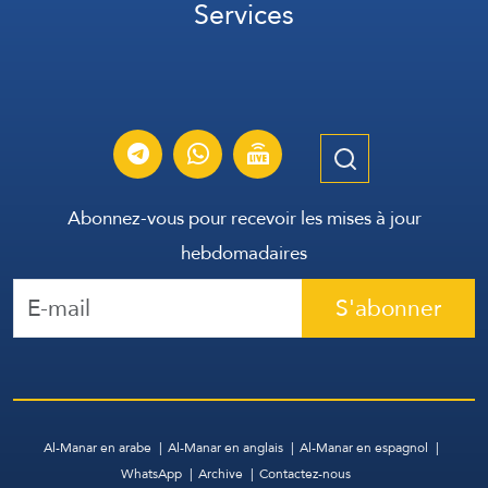
Services
Abonnez-vous pour recevoir les mises à jour
hebdomadaires
S'abonner
Al-Manar en arabe
Al-Manar en anglais
Al-Manar en espagnol
WhatsApp
Archive
Contactez-nous