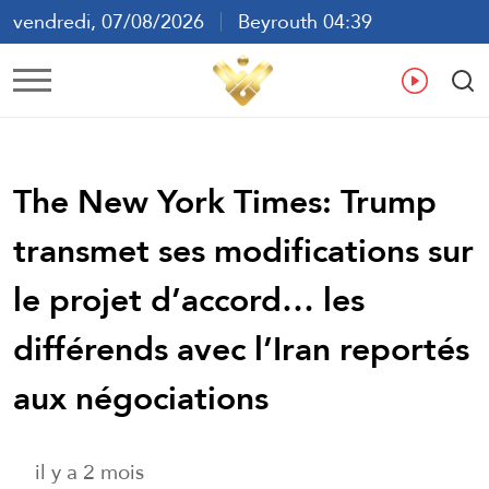
vendredi, 07/08/2026
Beyrouth 04:39
ع
En
Fr
Es
The New York Times: Trump
transmet ses modifications sur
le projet d’accord… les
différends avec l’Iran reportés
aux négociations
il y a 2 mois