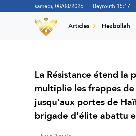
samedi, 08/08/2026
Beyrouth 15:17
Articles
Hezbollah
La Résistance étend la p
multiplie les frappes de
jusqu’aux portes de Haïf
brigade d’élite abattu e