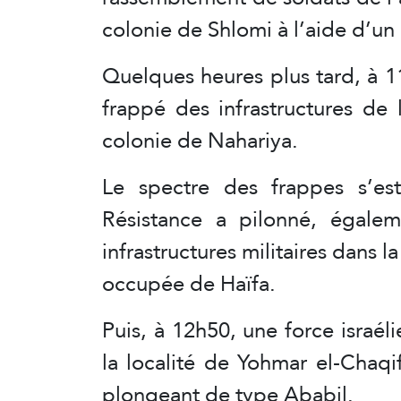
colonie de Shlomi à l’aide d’u
Quelques heures plus tard, à 11
frappé des infrastructures de 
colonie de Nahariya.
Le spectre des frappes s’es
Résistance a pilonné, égalem
infrastructures militaires dans l
occupée de Haïfa.
Puis, à 12h50, une force israél
la localité de Yohmar el-Chaqi
plongeant de type Ababil.