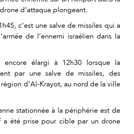
n drone d’attaque plongeant.
h45, c’est une salve de missiles qui a
l’armée de l’ennemi israélien dans la
t encore élargi à 12h30 lorsque la
ent par une salve de missiles, des
a région d’Al-Krayot, au nord de la ville
ienne stationnée à la périphérie est de
f a été prise pour cible par un drone