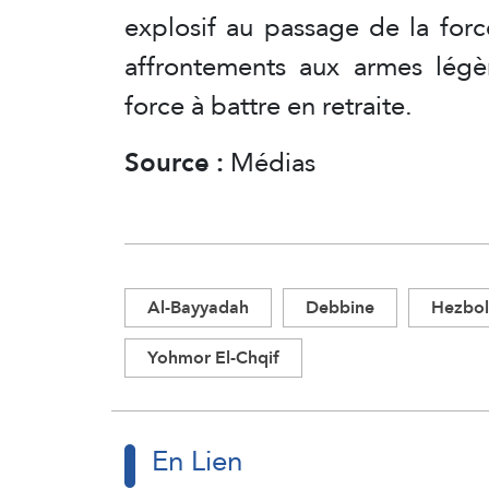
explosif au passage de la for
affrontements aux armes légè
force à battre en retraite.
Source :
Médias
Al-Bayyadah
Debbine
Hezbol
Yohmor El-Chqif
En Lien