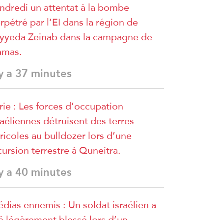
ndredi un attentat à la bombe
rpétré par l’EI dans la région de
yyeda Zeinab dans la campagne de
amas.
 y a 37 minutes
rie : Les forces d’occupation
raéliennes détruisent des terres
ricoles au bulldozer lors d’une
cursion terrestre à Quneitra.
 y a 40 minutes
dias ennemis : Un soldat israélien a
é légèrement blessé lors d’un