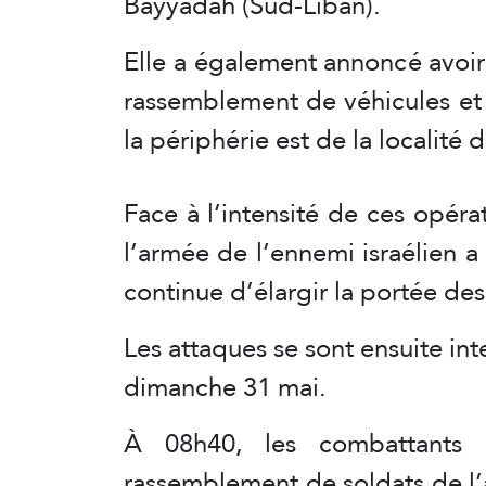
Bayyadah (Sud-Liban).
Elle a également annoncé avoir 
rassemblement de véhicules et
la périphérie est de la localité
Face à l’intensité de ces opéra
l’armée de l’ennemi israélien a
continue d’élargir la portée des 
Les attaques se sont ensuite int
dimanche 31 mai.
À 08h40, les combattants 
rassemblement de soldats de l’