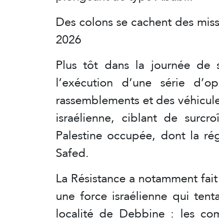
Des colons se cachent des miss
2026
Plus tôt dans la journée de 
l’exécution d’une série d’op
rassemblements et des véhicul
israélienne, ciblant de surcr
Palestine occupée, dont la ré
Safed.
La Résistance a notamment fai
une force israélienne qui tent
localité de Debbine : les com