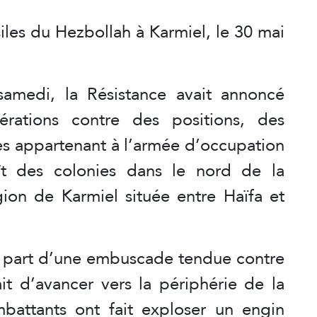
iles du Hezbollah à Karmiel, le 30 mai
samedi, la Résistance avait annoncé
érations contre des positions, des
es appartenant à l’armée d’occupation
oît des colonies dans le nord de la
gion de Karmiel située entre Haïfa et
t part d’une embuscade tendue contre
ait d’avancer vers la périphérie de la
battants ont fait exploser un engin