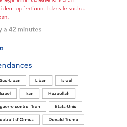
cident opérationnel dans le sud du
ban.
 y a 42 minutes
us
endances
Sud-Liban
Liban
Israël
Israel
Iran
Hezbollah
guerre contre l'Iran
Etats-Unis
détroit d'Ormuz
Donald Trump