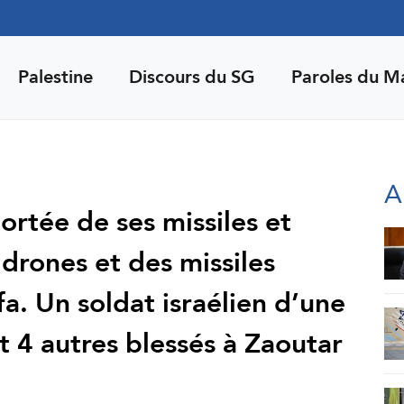
Palestine
Discours du SG
Paroles du M
A
ortée de ses missiles et
 drones et des missiles
a. Un soldat israélien d’une
t 4 autres blessés à Zaoutar