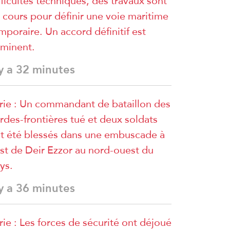
fficultés techniques, des travaux sont
 cours pour définir une voie maritime
mporaire. Un accord définitif est
minent.
 y a 32 minutes
rie : Un commandant de bataillon des
rdes-frontières tué et deux soldats
t été blessés dans une embuscade à
est de Deir Ezzor au nord-ouest du
ys.
 y a 36 minutes
rie : Les forces de sécurité ont déjoué