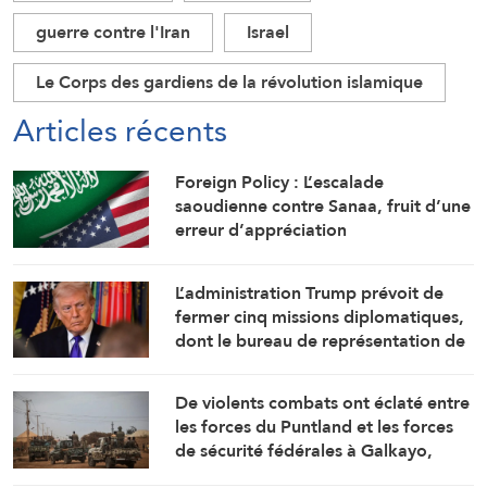
guerre contre l'Iran
Israel
Le Corps des gardiens de la révolution islamique
Articles récents
Foreign Policy : L’escalade
saoudienne contre Sanaa, fruit d’une
erreur d’appréciation
L’administration Trump prévoit de
fermer cinq missions diplomatiques,
dont le bureau de représentation de
l’ambassade américaine au
Cameroun
De violents combats ont éclaté entre
les forces du Puntland et les forces
de sécurité fédérales à Galkayo,
dans le centre de la Somalie