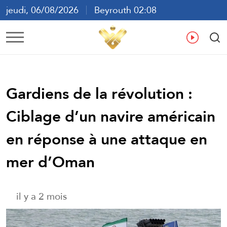
jeudi, 06/08/2026
Beyrouth 02:08
ع
En
Fr
Es
Gardiens de la révolution :
Ciblage d’un navire américain
en réponse à une attaque en
mer d’Oman
il y a 2 mois