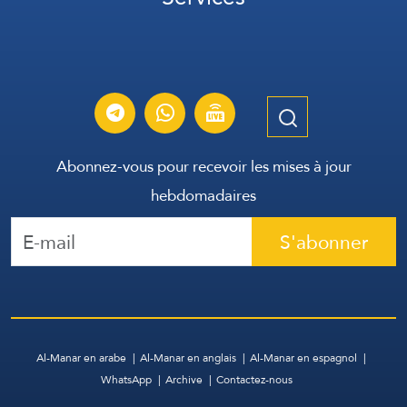
Services
Abonnez-vous pour recevoir les mises à jour
hebdomadaires
S'abonner
Al-Manar en arabe
Al-Manar en anglais
Al-Manar en espagnol
WhatsApp
Archive
Contactez-nous