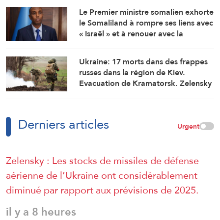
Le Premier ministre somalien exhorte
le Somaliland à rompre ses liens avec
« Israël » et à renouer avec la
fraternité
Ukraine: 17 morts dans des frappes
russes dans la région de Kiev.
Evacuation de Kramatorsk. Zelensky
déplore le manque d’intercepteurs
Derniers articles
Urgent
Zelensky : Les stocks de missiles de défense
aérienne de l’Ukraine ont considérablement
diminué par rapport aux prévisions de 2025.
il y a 8 heures