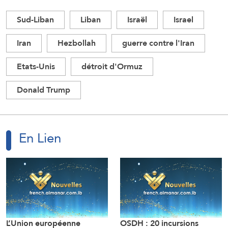
Sud-Liban
Liban
Israël
Israel
Iran
Hezbollah
guerre contre l'Iran
Etats-Unis
détroit d'Ormuz
Donald Trump
En Lien
L’Union européenne
OSDH : 20 incursions