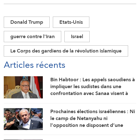
Donald Trump
Etats-Unis
guerre contre l'Iran
Israel
Le Corps des gardiens de la révolution islamique
Articles récents
Bin Habtoor : Les appels saoudiens à
impliquer les sudistes dans une
confrontation avec Sanaa visent à
maintenir le Yémen sous leur joug
Prochaines élections israéliennes : Ni
le camp de Netanyahu ni
l’opposition ne disposent d’une
majorité suffisante pour former un
gouvernement