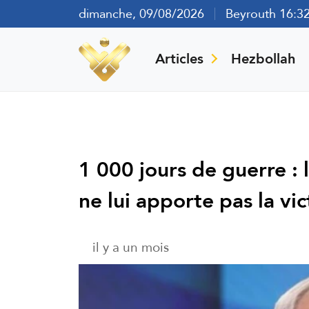
dimanche, 09/08/2026
Beyrouth 16:3
Articles
Hezbollah
1 000 jours de guerre : 
ne lui apporte pas la vic
il y a un mois