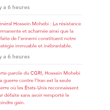
 y a 6 heures
néral Hossein Mohebi : La résistance
rmanente et acharnée ainsi que la
faite de l’ennemi constituent notre
ratégie immuable et inébranlable.
 y a 6 heures
rte-parole du CGRI, Hossein Mohebi
La guerre contre l’Iran est la seule
erre où les États-Unis reconnaissent
ur défaite sans avoir remporté le
indre gain.