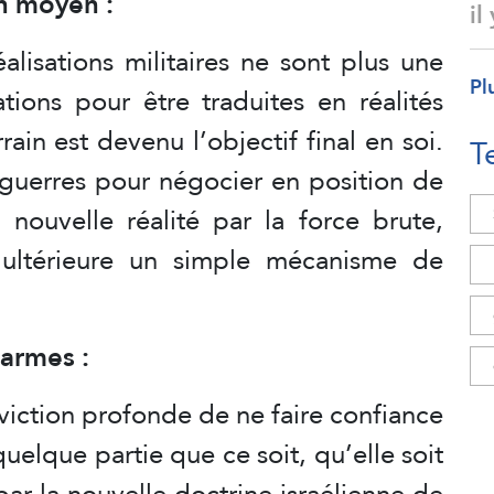
un moyen :
il
alisations militaires ne sont plus une
Pl
ations pour être traduites en réalités
rrain est devenu l’objectif final en soi.
T
e guerres pour négocier en position de
nouvelle réalité par la force brute,
 ultérieure un simple mécanisme de
 armes :
viction profonde de ne faire confiance
uelque partie que ce soit, qu’elle soit
par la nouvelle doctrine israélienne de