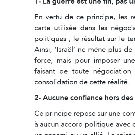
1- La guerre est une fin, pas 
En vertu de ce principe, les ré
carte utilisée dans les négoci
politiques ; le résultat sur le te
Ainsi, ‘Israël’ ne mène plus d
force, mais pour imposer une 
faisant de toute négociation
consolidation de cette réalité.
2- Aucune confiance hors des
Ce principe repose sur une con
à aucun accord politique avec q
un ennemi ou un allié. Le rejet 