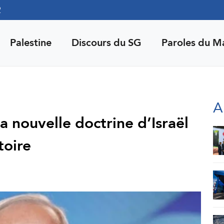
2
Palestine
Discours du SG
Paroles du M
A
la nouvelle doctrine d’Israël
toire