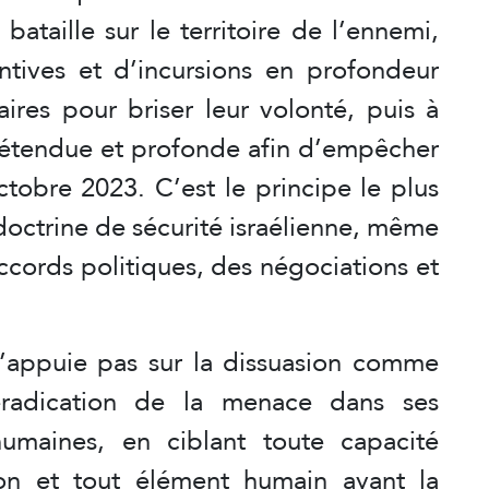
bataille sur le territoire de l’ennemi,
ntives et d’incursions en profondeur
aires pour briser leur volonté, puis à
é étendue et profonde afin d’empêcher
ctobre 2023. C’est le principe le plus
 doctrine de sécurité israélienne, même
accords politiques, des négociations et
 s’appuie pas sur la dissuasion comme
’éradication de la menace dans ses
umaines, en ciblant toute capacité
ion et tout élément humain ayant la