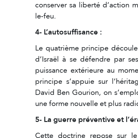
conserver sa liberté d’action m
le-feu.
4- L’autosuffisance :
Le quatrième principe découle
d’Israël à se défendre par se
puissance extérieure au momen
principe s’appuie sur l’hérita
David Ben Gourion, on s’emploi
une forme nouvelle et plus radi
5- La guerre préventive et l’ér
Cette doctrine repose sur l