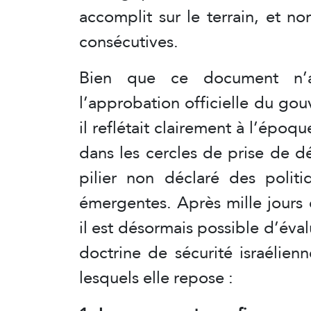
accomplit sur le terrain, et n
consécutives.
Bien que ce document n’ai
l’approbation officielle du gouv
il reflétait clairement à l’époq
dans les cercles de prise de dé
pilier non déclaré des polit
émergentes. Après mille jours 
il est désormais possible d’éval
doctrine de sécurité israélien
lesquels elle repose :