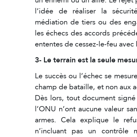
l’idée de réaliser la sécurit
médiation de tiers ou des eng
les échecs des accords précéd
ententes de cessez-le-feu avec 
3- Le terrain est la seule mesu
Le succès ou l’échec se mesure à
champ de bataille, et non aux a
Dès lors, tout document signé
l’ONU n’ont aucune valeur sans
armes. Cela explique le ref
n’incluant pas un contrôle mi