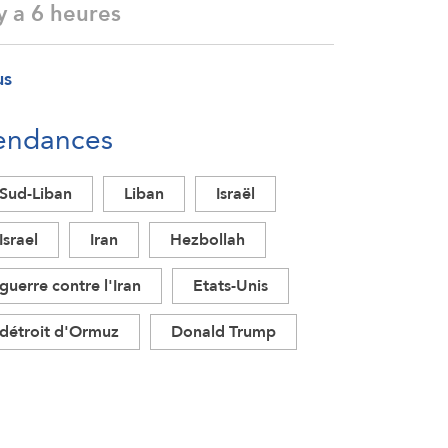
 y a 6 heures
us
endances
Sud-Liban
Liban
Israël
Israel
Iran
Hezbollah
guerre contre l'Iran
Etats-Unis
détroit d'Ormuz
Donald Trump