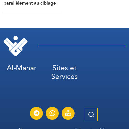
parallèlement au ciblage
d’installations gazières
dans la zone industrielle de
Jubail
Al-Manar
Sites et
Services