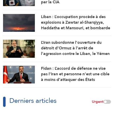
par la CIA
Liban : L’occupation procède à des
explosions à Zawtar al-Sharqiyya,
Haddatha et Mansouri, et bombarde
Ali al-Tahir
L’Iran subordonne l’ouverture du
détroit d’Ormuz à l’arrêt de
l’agression contre le Liban, le Yémen
et l’Irak
Fidan : L’accord de défense ne vise
pas l’Iran et personne n’est une cible
à moins d’attaquer des États
membres
Derniers articles
Urgent