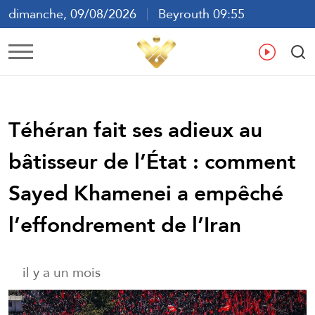
dimanche, 09/08/2026
Beyrouth 09:55
ع
En
Fr
Es
Téhéran fait ses adieux au
bâtisseur de l’État : comment
Sayed Khamenei a empêché
l’effondrement de l’Iran
il y a un mois