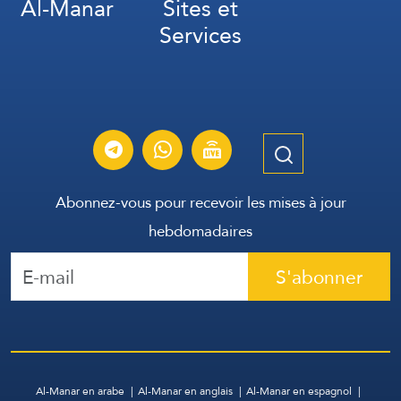
Al-Manar
Sites et
Services
Abonnez-vous pour recevoir les mises à jour
hebdomadaires
S'abonner
Al-Manar en arabe
Al-Manar en anglais
Al-Manar en espagnol