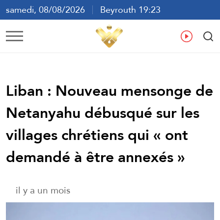
samedi, 08/08/2026
Beyrouth 19:23
ع
En
Fr
Es
Liban : Nouveau mensonge de
Netanyahu débusqué sur les
villages chrétiens qui « ont
demandé à être annexés »
il y a un mois