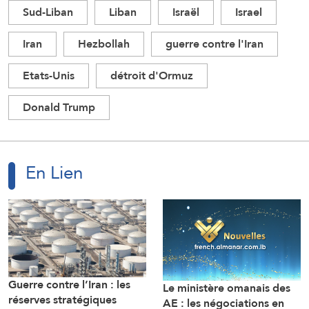
Sud-Liban
Liban
Israël
Israel
Iran
Hezbollah
guerre contre l'Iran
Etats-Unis
détroit d'Ormuz
Donald Trump
En Lien
Guerre contre l’Iran : les
Le ministère omanais des
réserves stratégiques
AE : les négociations en