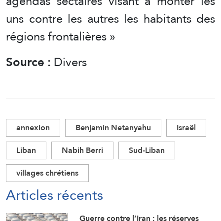
agendas sectaires visant à monter les
uns contre les autres les habitants des
régions frontalières »
Source :
Divers
annexion
Benjamin Netanyahu
Israël
Liban
Nabih Berri
Sud-Liban
villages chrétiens
Articles récents
Guerre contre l’Iran : les réserves