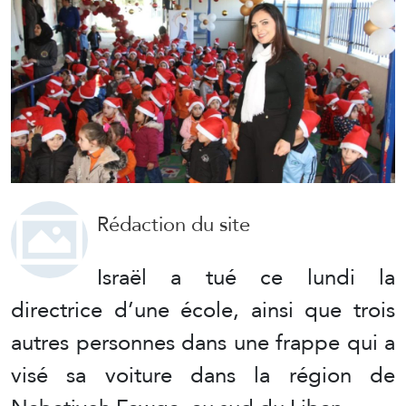
Rédaction du site
Israël a tué ce lundi la
directrice d’une école, ainsi que trois
autres personnes dans une frappe qui a
visé sa voiture dans la région de