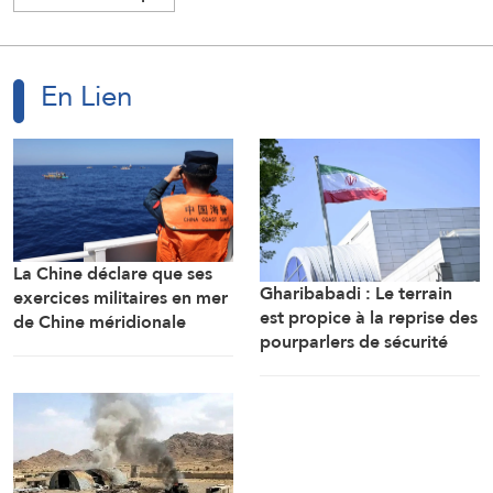
En Lien
La Chine déclare que ses
Gharibabadi : Le terrain
exercices militaires en mer
est propice à la reprise des
de Chine méridionale
pourparlers de sécurité
répondent aux
entre les États du Golfe
provocations des
Philippines