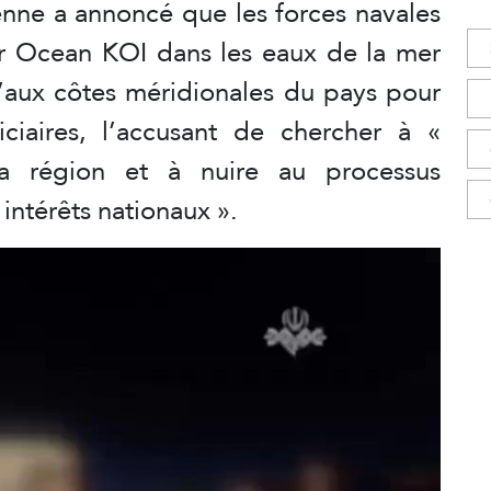
nienne a annoncé que les forces navales
ier Ocean KOI dans les eaux de la mer
u’aux côtes méridionales du pays pour
iciaires, l’accusant de chercher à «
 la région et à nuire au processus
intérêts nationaux ».