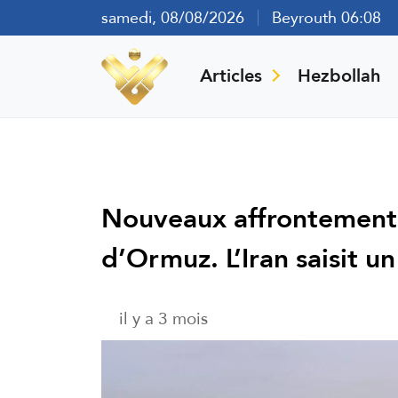
samedi, 08/08/2026
Beyrouth 06:08
Articles
Hezbollah
Nouveaux affrontements
d’Ormuz. L’Iran saisit un
il y a 3 mois