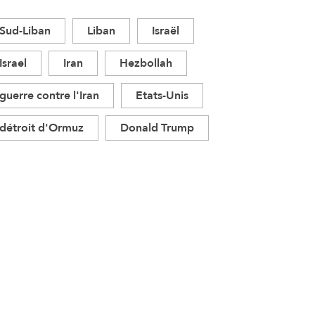
Sud-Liban
Liban
Israël
Israel
Iran
Hezbollah
guerre contre l'Iran
Etats-Unis
détroit d'Ormuz
Donald Trump