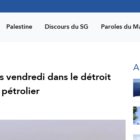
Palestine
Discours du SG
Paroles du M
A
 vendredi dans le détroit
 pétrolier