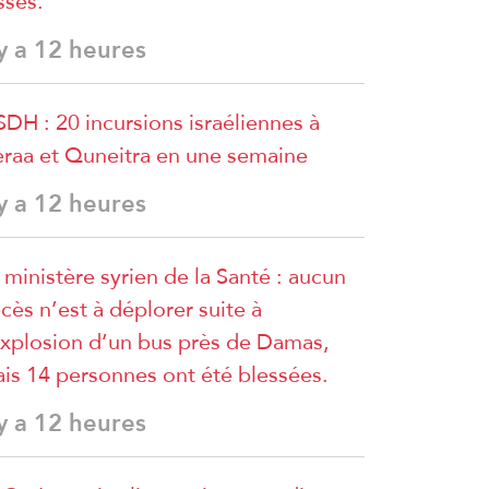
sses.
 y a 12 heures
DH : 20 incursions israéliennes à
raa et Quneitra en une semaine
 y a 12 heures
 ministère syrien de la Santé : aucun
cès n’est à déplorer suite à
explosion d’un bus près de Damas,
is 14 personnes ont été blessées.
 y a 12 heures