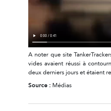
A noter que site TankerTrackers
vides avaient réussi à contou
deux derniers jours et étaient r
Source :
Médias