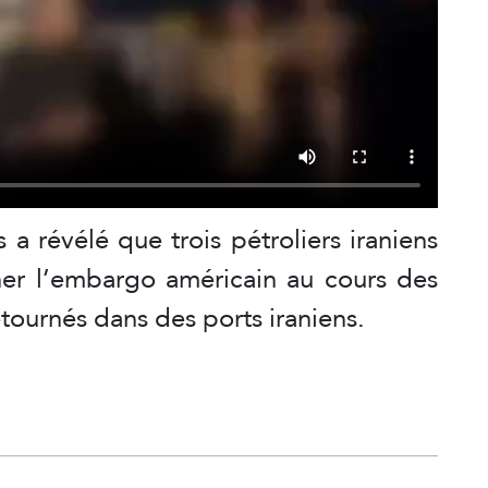
 a révélé que trois pétroliers iraniens
rner l’embargo américain au cours des
etournés dans des ports iraniens.