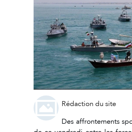
Rédaction du site
Des affrontements spo
de ce vendredi entre les force