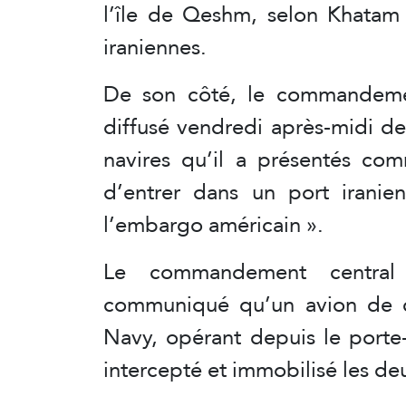
l’île de Qeshm, selon Khatam
iraniennes.
De son côté, le commandeme
diffusé vendredi après-midi 
navires qu’il a présentés com
d’entrer dans un port irani
l’embargo américain ».
Le commandement central
communiqué qu’un avion de c
Navy, opérant depuis le porte
intercepté et immobilisé les deu