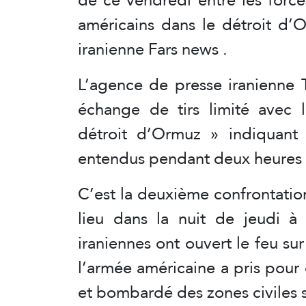
américains dans le détroit d’
iranienne Fars news .
L’agence de presse iranienne T
échange de tirs limité avec 
détroit d’Ormuz » indiquant
entendus pendant deux heures d
C’est la deuxième confrontation
lieu dans la nuit de jeudi à 
iraniennes ont ouvert le feu su
l’armée américaine a pris pour 
et bombardé des zones civiles s