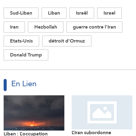
Sud-Liban
Liban
Israël
Israel
Iran
Hezbollah
guerre contre l'Iran
Etats-Unis
détroit d'Ormuz
Donald Trump
En Lien
Liban : L’occupation
L’Iran subordonne