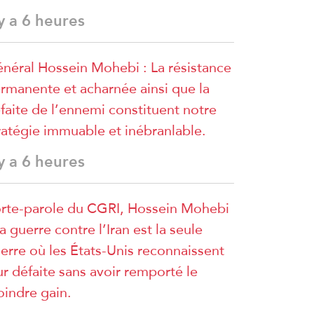
 y a 6 heures
néral Hossein Mohebi : La résistance
rmanente et acharnée ainsi que la
faite de l’ennemi constituent notre
ratégie immuable et inébranlable.
 y a 6 heures
rte-parole du CGRI, Hossein Mohebi
La guerre contre l’Iran est la seule
erre où les États-Unis reconnaissent
ur défaite sans avoir remporté le
indre gain.