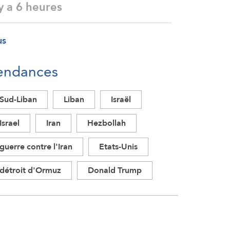
 y a 6 heures
us
endances
Sud-Liban
Liban
Israël
Israel
Iran
Hezbollah
guerre contre l'Iran
Etats-Unis
détroit d'Ormuz
Donald Trump