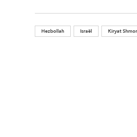
Hezbollah
Israël
Kiryat Shmo