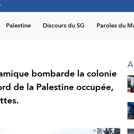
9
Palestine
Discours du SG
Paroles du M
A
slamique bombarde la colonie
rd de la Palestine occupée,
ttes.