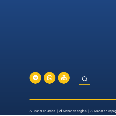
Al-Manar en arabe
Al-Manar en anglais
Al-Manar en espa