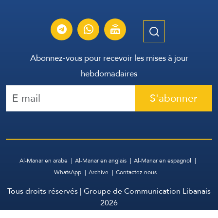
Abonnez-vous pour recevoir les mises à jour
hebdomadaires
S'abonner
Al-Manar en arabe
Al-Manar en anglais
Al-Manar en espagnol
WhatsApp
Archive
Contactez-nous
Tous droits réservés | Groupe de Communication Libanais
2026