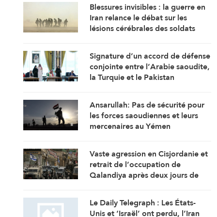
Blessures invisibles : la guerre en
Iran relance le débat sur les
lésions cérébrales des soldats
américains
Signature d’un accord de défense
conjointe entre l’Arabie saoudite,
la Turquie et le Pakistan
Ansarullah: Pas de sécurité pour
les forces saoudiennes et leurs
mercenaires au Yémen
Vaste agression en Cisjordanie et
retrait de l’occupation de
Qalandiya après deux jours de
démolitions de maisons
Le Daily Telegraph : Les États-
Unis et ‘Israël’ ont perdu, l’Iran